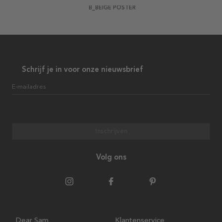
B_BEIGE POSTER
Schrijf je in voor onze nieuwsbrief
E-mailadres
Inschrijven
Volg ons
Dear Sam
Klantenservice