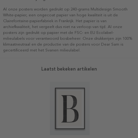
Al onze posters worden gedrukt op 240-grams Multidesign Smooth
White-papier, een ongecoat papier van hoge kwaliteit is uit de
Clairefontaine-papierfabriek in Frankrijk. Het papier is van
archiefkwaliteit, het vergeelt dus niet na verloop van tijd. Al onze
posters zijn gedrukt op papier met de FSC- en EU Ecolabel-
milieulabels voor verantwoord bosbeheer. Onze drukkerijen zijn 100%
klimaatneutraal en de productie van de posters voor Dear Sam is
gecertificeerd met het Svanen milieulabel.
Laatst bekeken artikelen