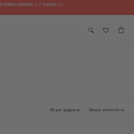
LEVERING BINNEN 2–7 DAGEN 📦✨