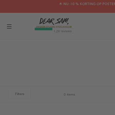
🌟 NU: 30 % KORTING OP POSTE
Filters
0 items