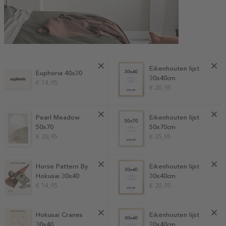
Eikenhouten lijst
Euphoria 40x30
30x40cm
€ 14,95
€ 20,95
Pearl Meadow
Eikenhouten lijst
50x70
50x70cm
€ 28,95
€ 35,95
Horse Pattern By
Eikenhouten lijst
Hokusai 30x40
30x40cm
€ 14,95
€ 20,95
Hokusai Cranes
Eikenhouten lijst
30x40
30x40cm