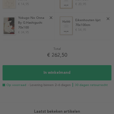
€ 14,95
€ 20,95
Yokugo No Onna
Eikenhouten lijst
By G.Hashiguchi
70x100cm
70x100
€ 54,95
€ 34,95
Total
€ 262,50
In winkelmand
Op voorraad
- Levering binnen 2–6 dagen
┃ 30 dagen retourrecht
Laatst bekeken artikelen