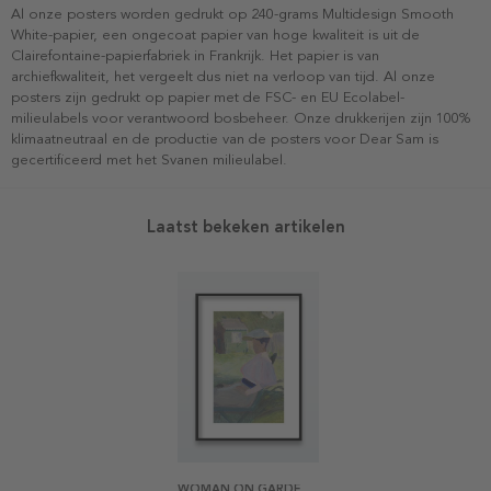
Al onze posters worden gedrukt op 240-grams Multidesign Smooth
White-papier, een ongecoat papier van hoge kwaliteit is uit de
Clairefontaine-papierfabriek in Frankrijk. Het papier is van
archiefkwaliteit, het vergeelt dus niet na verloop van tijd. Al onze
posters zijn gedrukt op papier met de FSC- en EU Ecolabel-
milieulabels voor verantwoord bosbeheer. Onze drukkerijen zijn 100%
klimaatneutraal en de productie van de posters voor Dear Sam is
gecertificeerd met het Svanen milieulabel.
Laatst bekeken artikelen
WOMAN ON GARDEN CHAIR BY RICHARD BERGH POSTER