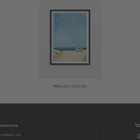
VAN LIFE 2 POSTER
enservice
Vo
contact op