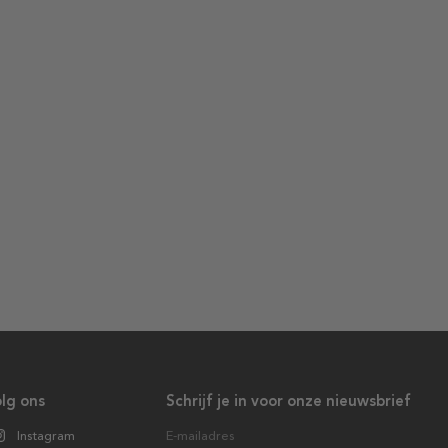
lg ons
Schrijf je in voor onze nieuwsbrief
Instagram
E-mailadres