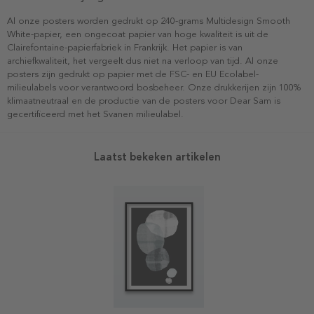
Al onze posters worden gedrukt op 240-grams Multidesign Smooth
White-papier, een ongecoat papier van hoge kwaliteit is uit de
Clairefontaine-papierfabriek in Frankrijk. Het papier is van
archiefkwaliteit, het vergeelt dus niet na verloop van tijd. Al onze
posters zijn gedrukt op papier met de FSC- en EU Ecolabel-
milieulabels voor verantwoord bosbeheer. Onze drukkerijen zijn 100%
klimaatneutraal en de productie van de posters voor Dear Sam is
gecertificeerd met het Svanen milieulabel.
Laatst bekeken artikelen