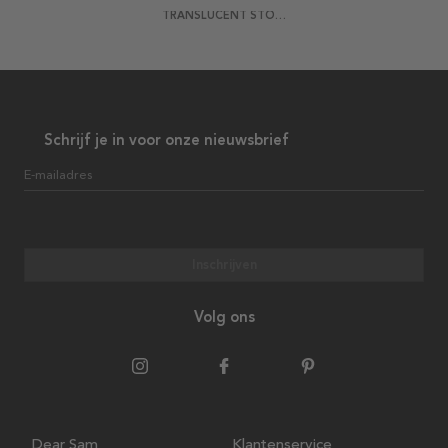
TRANSLUCENT STONES POSTER
Schrijf je in voor onze nieuwsbrief
E-mailadres
Inschrijven
Volg ons
Dear Sam
Klantenservice