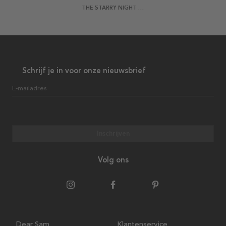
THE STARRY NIGHT BY VAN GOGH POSTER
Schrijf je in voor onze nieuwsbrief
E-mailadres
Inschrijven
Volg ons
Dear Sam
Klantenservice