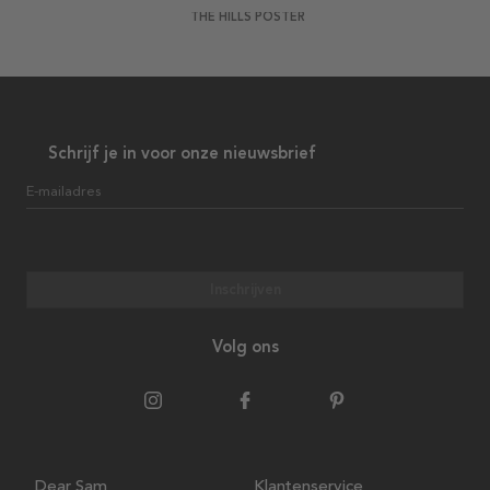
THE HILLS POSTER
Schrijf je in voor onze nieuwsbrief
E-mailadres
Inschrijven
Volg ons
Dear Sam
Klantenservice