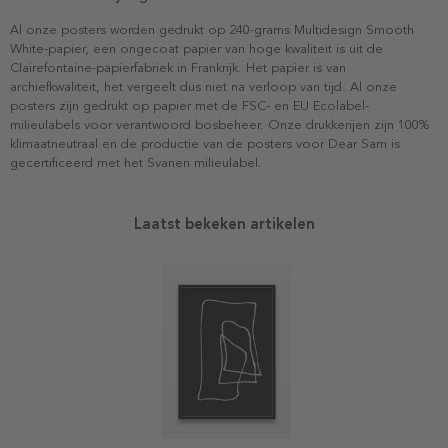
Al onze posters worden gedrukt op 240-grams Multidesign Smooth
White-papier, een ongecoat papier van hoge kwaliteit is uit de
Clairefontaine-papierfabriek in Frankrijk. Het papier is van
archiefkwaliteit, het vergeelt dus niet na verloop van tijd. Al onze
posters zijn gedrukt op papier met de FSC- en EU Ecolabel-
milieulabels voor verantwoord bosbeheer. Onze drukkerijen zijn 100%
klimaatneutraal en de productie van de posters voor Dear Sam is
gecertificeerd met het Svanen milieulabel.
Laatst bekeken artikelen