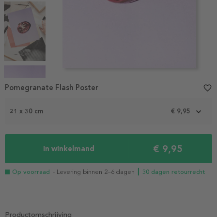
Item
1
Pomegranate Flash Poster
favorite_border
of
4
21 x 30 cm
€ 9,95
€ 9,95
In winkelmand
Op voorraad
- Levering binnen 2–6 dagen
┃ 30 dagen retourrecht
Productomschrijving