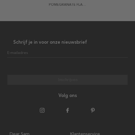
POMEGRANATE FLASH POSTER
Schrijf je in voor onze nieuwsbrief
E-mailadres
Inschrijven
Volg ons
Dear Sam
Klantenservice