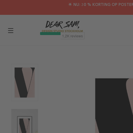
🌟 NU: 30 % KORTING OP POSTE