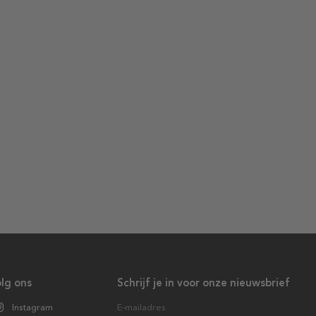
lg ons
Schrijf je in voor onze nieuwsbrief
Instagram
E-mailadres