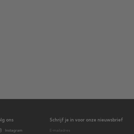
lg ons
Schrijf je in voor onze nieuwsbrief
Instagram
E-mailadres