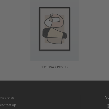
PERSONA 2 POSTER
enservice
Vo
contact op