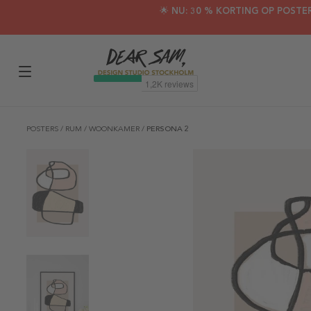
🌟 NU: 30 % KORTING OP POSTE
POSTERS
/
RUM
/
WOONKAMER
/
PERSONA 2