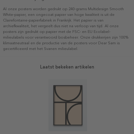
Al onze posters worden gedrukt op 240-grams Multidesign Smooth
White-papier, een ongecoat papier van hoge kwaliteit is uit de
Clairefontaine-papierfabriek in Frankrijk. Het papier is van
archiefkwaliteit, het vergeelt dus niet na verloop van tijd. Al onze
posters zijn gedrukt op papier met de FSC- en EU Ecolabel-
milieulabels voor verantwoord bosbeheer. Onze drukkerijen zijn 100%
klimaatneutraal en de productie van de posters voor Dear Sam is
gecertificeerd met het Svanen milieulabel.
Laatst bekeken artikelen