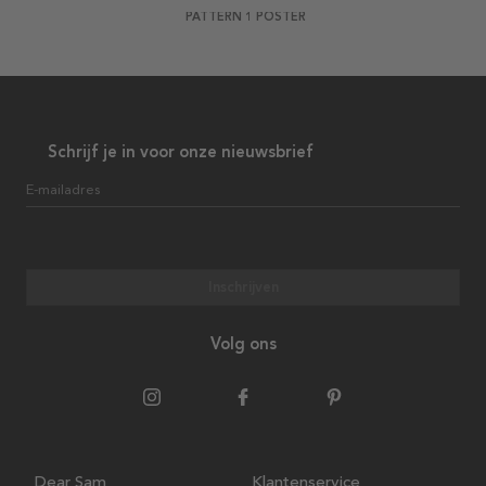
PATTERN 1 POSTER
Schrijf je in voor onze nieuwsbrief
E-mailadres
Inschrijven
Volg ons
Dear Sam
Klantenservice