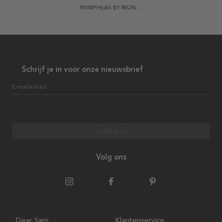
NYMPHEAS BY MONET POSTER
Schrijf je in voor onze nieuwsbrief
E-mailadres
Inschrijven
Volg ons
Dear Sam
Klantenservice