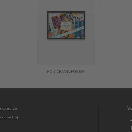
NO 5 CHANEL POSTER
enservice
Vo
contact op