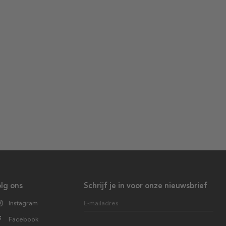
lg ons
Schrijf je in voor onze nieuwsbrief
Instagram
E-mailadres
Facebook