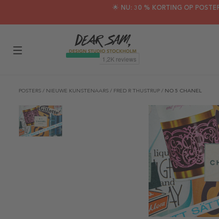
🌟 NU: 30 % KORTING OP POSTE
POSTERS
/
NIEUWE KUNSTENAARS
/
FRED R THUSTRUP
/
NO 5 CHANEL