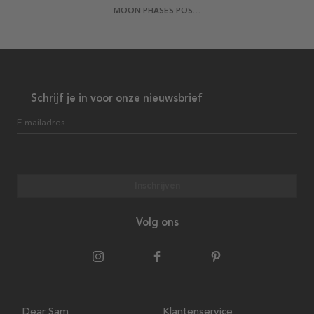
MOON PHASES POSTER
Schrijf je in voor onze nieuwsbrief
E-mailadres
Inschrijven
Volg ons
Dear Sam
Klantenservice