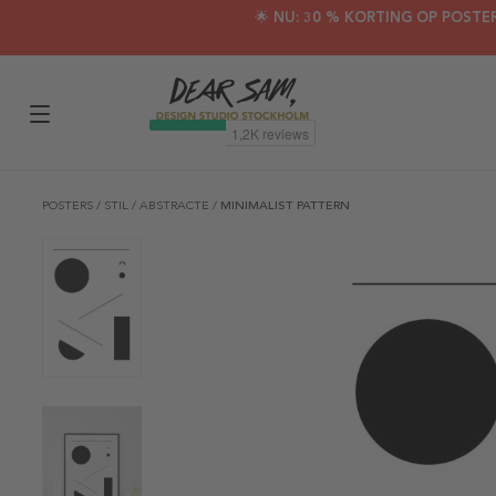
🌟 NU: 30 % KORTING OP POSTE
POSTERS
/
STIL
/
ABSTRACTE
/
MINIMALIST PATTERN