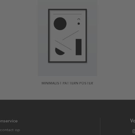
MINIMALIST PATTERN POSTER
enservice
Vo
contact op