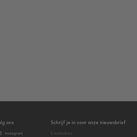
lg ons
Schrijf je in voor onze nieuwsbrief
Instagram
E-mailadres