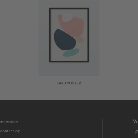
KARU POSTER
enservice
Vo
contact op