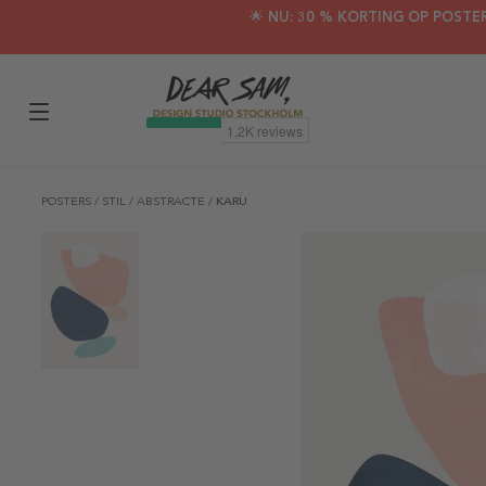
🌟 NU: 30 % KORTING OP POSTE
POSTERS
/
STIL
/
ABSTRACTE
/
KARU