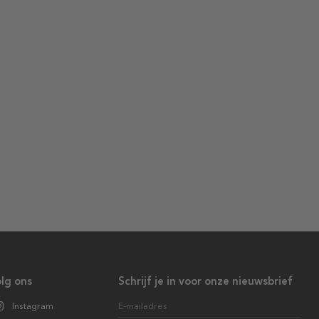
lg ons
Schrijf je in voor onze nieuwsbrief
Instagram
E-mailadres