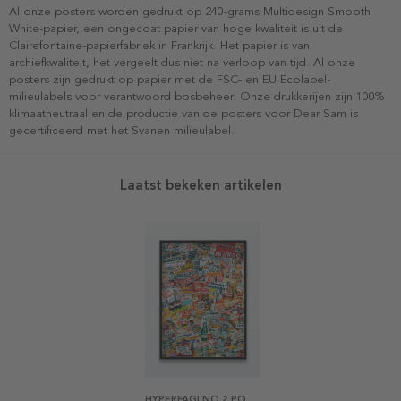
Al onze posters worden gedrukt op 240-grams Multidesign Smooth
White-papier, een ongecoat papier van hoge kwaliteit is uit de
Clairefontaine-papierfabriek in Frankrijk. Het papier is van
archiefkwaliteit, het vergeelt dus niet na verloop van tijd. Al onze
posters zijn gedrukt op papier met de FSC- en EU Ecolabel-
milieulabels voor verantwoord bosbeheer. Onze drukkerijen zijn 100%
klimaatneutraal en de productie van de posters voor Dear Sam is
gecertificeerd met het Svanen milieulabel.
Laatst bekeken artikelen
HYPERFAGI NO 2 POSTER