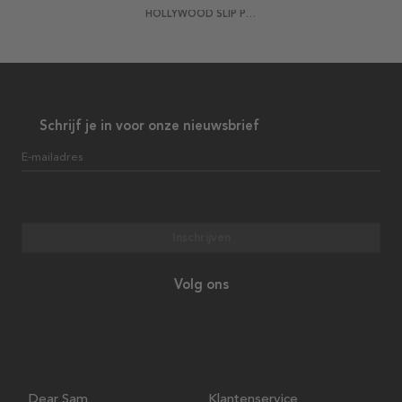
HOLLYWOOD SLIP POSTER
Schrijf je in voor onze nieuwsbrief
E-mailadres
Inschrijven
Volg ons
Dear Sam
Klantenservice