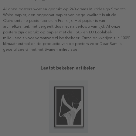
Al onze posters worden gedrukt op 240-grams Multidesign Smooth
White-papier, een ongecoat papier van hoge kwaliteit is uit de
Clairefontaine-papierfabriek in Frankrijk. Het papier is van
archiefkwaliteit, het vergeelt dus niet na verloop van tijd. Al onze
posters zijn gedrukt op papier met de FSC- en EU Ecolabel-
milieulabels voor verantwoord bosbeheer. Onze drukkerijen zijn 100%
klimaatneutraal en de productie van de posters voor Dear Sam is
gecertificeerd met het Svanen milieulabel.
Laatst bekeken artikelen