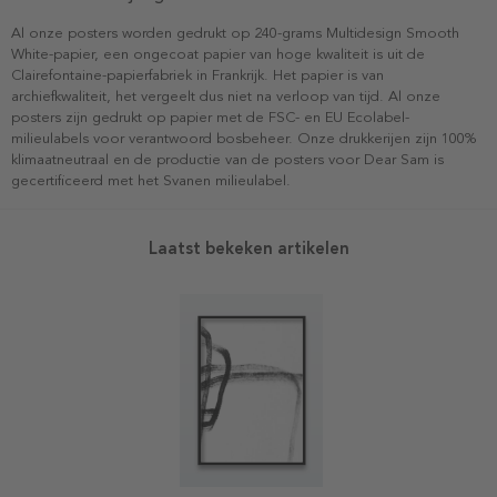
Al onze posters worden gedrukt op 240-grams Multidesign Smooth
White-papier, een ongecoat papier van hoge kwaliteit is uit de
Clairefontaine-papierfabriek in Frankrijk. Het papier is van
archiefkwaliteit, het vergeelt dus niet na verloop van tijd. Al onze
posters zijn gedrukt op papier met de FSC- en EU Ecolabel-
milieulabels voor verantwoord bosbeheer. Onze drukkerijen zijn 100%
klimaatneutraal en de productie van de posters voor Dear Sam is
gecertificeerd met het Svanen milieulabel.
Laatst bekeken artikelen