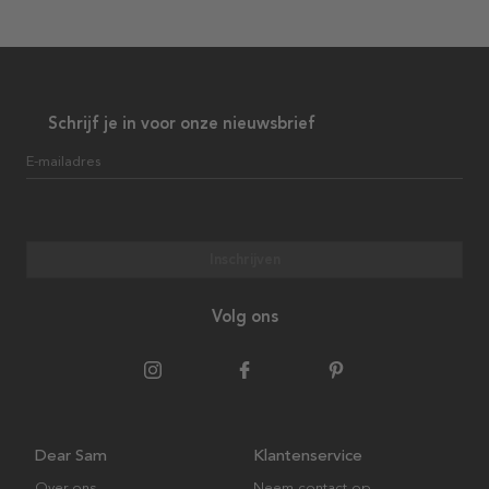
Schrijf je in voor onze nieuwsbrief
E-mailadres
Inschrijven
Volg ons
Dear Sam
Klantenservice
Over ons
Neem contact op