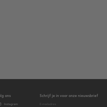
lg ons
Schrijf je in voor onze nieuwsbrief
Instagram
E-mailadres