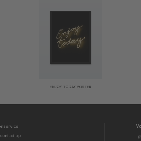
ENJOY TODAY POSTER
enservice
Vo
contact op