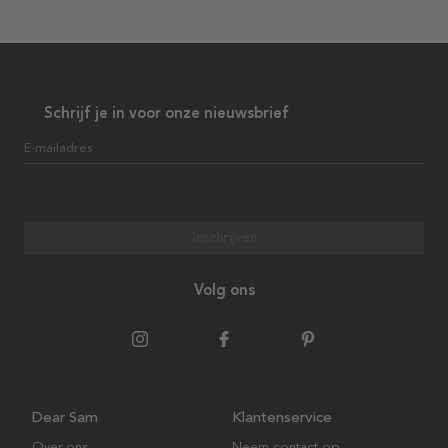
Schrijf je in voor onze nieuwsbrief
E-mailadres
Inschrijven
Volg ons
Dear Sam
Klantenservice
Over ons
Neem contact op