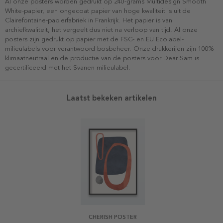
Al onze posters worden gedrukt op 240-grams Multidesign Smooth
White-papier, een ongecoat papier van hoge kwaliteit is uit de
Clairefontaine-papierfabriek in Frankrijk. Het papier is van
archiefkwaliteit, het vergeelt dus niet na verloop van tijd. Al onze
posters zijn gedrukt op papier met de FSC- en EU Ecolabel-
milieulabels voor verantwoord bosbeheer. Onze drukkerijen zijn 100%
klimaatneutraal en de productie van de posters voor Dear Sam is
gecertificeerd met het Svanen milieulabel.
Laatst bekeken artikelen
CHERISH POSTER