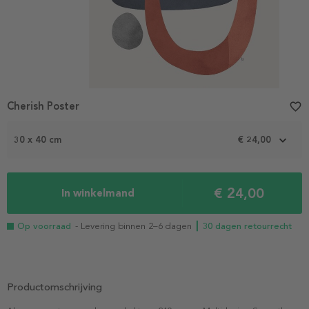
Cherish Poster
favorite_border
30 x 40 cm
€ 24,00
€ 24,00
In winkelmand
Op voorraad
- Levering binnen 2–6 dagen
┃ 30 dagen retourrecht
Productomschrijving