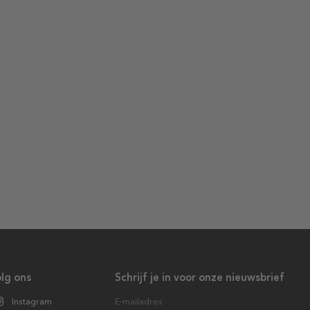
lg ons
Schrijf je in voor onze nieuwsbrief
Instagram
E-mailadres