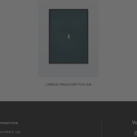
CANOE FREEDOM POSTER
enservice
Vo
contact op