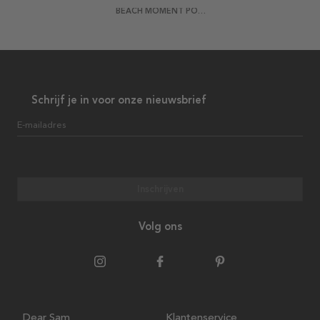
BEACH MOMENT POSTER
Schrijf je in voor onze nieuwsbrief
E-mailadres
Inschrijven
Volg ons
Dear Sam
Klantenservice