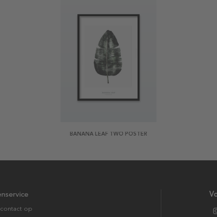
BANANA LEAF TWO POSTER
enservice
Vo
contact op