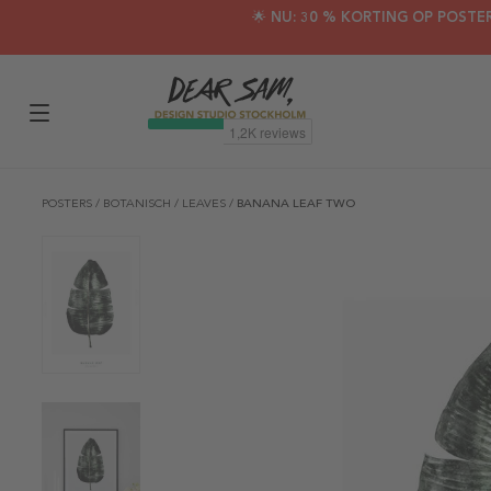
🌟 NU: 30 % KORTING OP POSTE
POSTERS
/
BOTANISCH
/
LEAVES
/
BANANA LEAF TWO