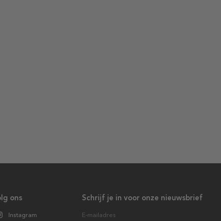
lg ons
Schrijf je in voor onze nieuwsbrief
Instagram
E-mailadres