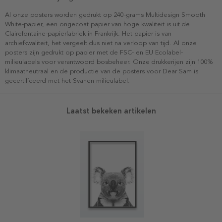
Al onze posters worden gedrukt op 240-grams Multidesign Smooth
White-papier, een ongecoat papier van hoge kwaliteit is uit de
Clairefontaine-papierfabriek in Frankrijk. Het papier is van
archiefkwaliteit, het vergeelt dus niet na verloop van tijd. Al onze
posters zijn gedrukt op papier met de FSC- en EU Ecolabel-
milieulabels voor verantwoord bosbeheer. Onze drukkerijen zijn 100%
klimaatneutraal en de productie van de posters voor Dear Sam is
gecertificeerd met het Svanen milieulabel.
Laatst bekeken artikelen