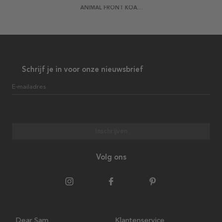
ANIMAL FRONT KOALA POSTER
Schrijf je in voor onze nieuwsbrief
E-mailadres
Inschrijven
Volg ons
Dear Sam
Klantenservice