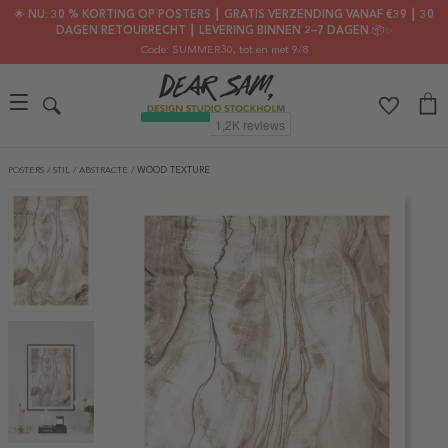
🌟 NU: 30 % KORTING OP POSTERS ┃ GRATIS VERZENDING VANAF €39 ┃ 30
DAGEN RETOURRECHT ┃ LEVERING BINNEN 2–7 DAGEN 📦✨
Code: SUMMER30
, tot en met 9/8
POSTERS
/
STIL
/
ABSTRACTE
/
WOOD TEXTURE