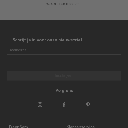
WOOD TEXTURE POSTER
Schrijf je in voor onze nieuwsbrief
E-mailadres
Inschrijven
Volg ons
Dear Sam
Klantenservice