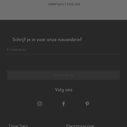
SNAPSHOT POSTER
Schrijf je in voor onze nieuwsbrief
E-mailadres
Inschrijven
Volg ons
Dear Sam
Klantenservice