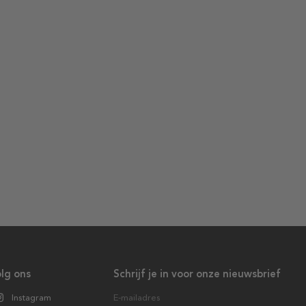
lg ons
Schrijf je in voor onze nieuwsbrief
Instagram
E-mailadres