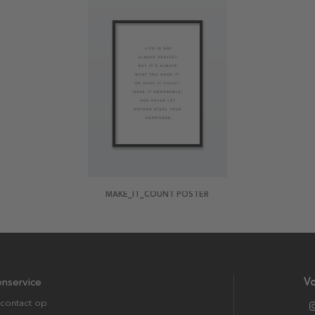
MAKE_IT_COUNT POSTER
enservice
Vo
contact op