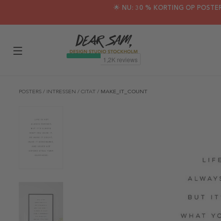
🌟 NU: 30 % KORTING OP POSTE
POSTERS
/
INTRESSEN
/
CITAT
/
MAKE_IT_COUNT